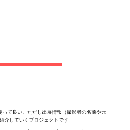
ion
PHOTO
使って良い。ただし出展情報（撮影者の名前や元
を紹介していくプロジェクトです。