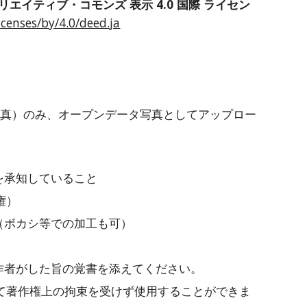
リエイティブ・コモンズ 表示 4.0 国際 ライセン
censes/by/4.0/deed.ja
写真）のみ、オープンデータ写真としてアップロー
を承知していること
権）
（ボカシ等での加工も可）
作者がした旨の覚書を添えてください。
て著作権上の拘束を受けず使用することができま