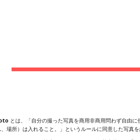
ip to main content
Skip to navigat
#OPENDATA
oto
 とは、「自分の撮った写真を商用非商用問わず自由に
RL、場所）は入れること。」というルールに同意した写真