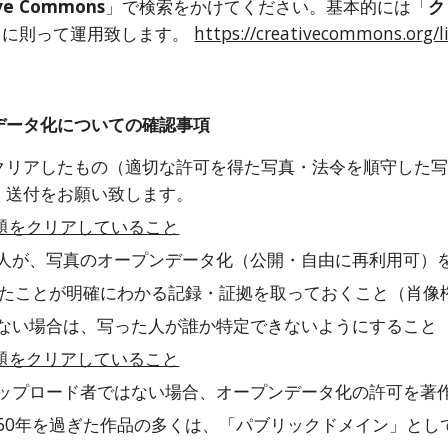
ive Commons
」で検索をかけてください。基本的には「
ク
」に則って運用致します。 
https://creativecommons.org/li
データ化についての確認事項
クリアしたもの（適切な許可を得た写真・法令を順守した
・送付をお願い致します。
題をクリアしていること
人が、写真のオープンデータ化（公開・自由に再利用可）
たことが明確にわかる記録・証拠を取っておくこと（肖像
ない場合は、写った人が誰か特定できないようにすること
題をクリアしていること
ップロード者ではない場合、オープンデータ化の許可を著
60年を過ぎた作品の多くは、「パブリックドメイン」とし