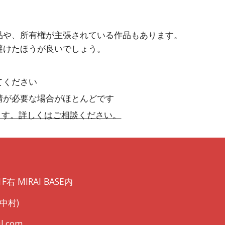
品や、所有権が主張されている作品もあります。
避けたほうが良いでしょう。
てください
請が必要な場合がほとんどです
ます。詳しくはご相談ください。
右 MIRAI BASE内
局中村)
l.com