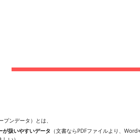
ip to main content
Skip to navigat
OPENDA
ープンデータ）とは、
ーが扱いやすいデータ
（文書ならPDFファイルより、Word
ましい）