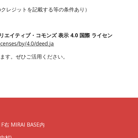
のクレジットを記載する等の条件あり）
リエイティブ・コモンズ 表示 4.0 国際 ライセン
censes/by/4.0/deed.ja
きます。ぜひご活用ください。
右 MIRAI BASE内
局中村)